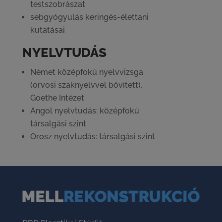
testszobrászat
sebgyógyulás keringés-élettani
kutatásai
NYELVTUDÁS
Német középfokú nyelvvizsga
(orvosi szaknyelvvel bővített),
Goethe Intézet
Angol nyelvtudás: középfokú
társalgási szint
Orosz nyelvtudás: társalgási szint