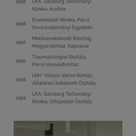
1998
LKA Salzburg Tartományi
Klinika, Austria
Érsebészeti Klinika, Pécsi
1998
Orvostudományi Egyetem
Mellkassebészeti Részleg,
1997
Megyei Kórház, Kaposvár
Traumatologiai Osztály,
1995
Pécsi Honvédkórház
LKH Villach, Városi Kórház,
1994
Általános Sebészeti Osztály
LKA Salzburg Tartományi
1994
Klinika, Ortopédiai Osztály