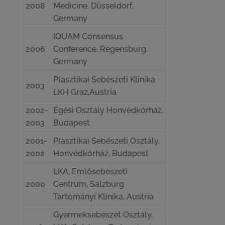
2008
Medicine, Düsseldorf,
Germany
IQUAM Consensus
2006
Conference, Regensburg,
Germany
Plasztikai Sebészeti Klinika
2003
LKH Graz,Austria
2002-
Égési Osztály Honvédkórház,
2003
Budapest
2001-
Plasztikai Sebészeti Osztály,
2002
Honvédkórház, Budapest
LKA, Emlősebészeti
2000
Centrum, Salzburg
Tartományi Klinika, Austria
Gyermeksebészet Osztály,