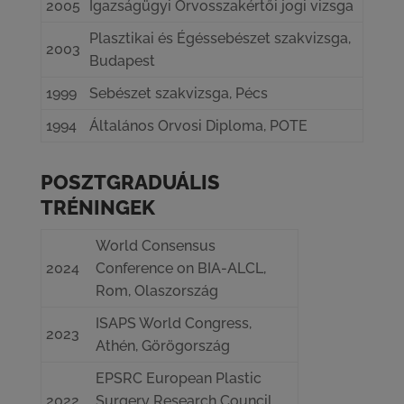
2005
Igazságügyi Orvosszakértői jogi vizsga
Plasztikai és Égéssebészet szakvizsga,
2003
Budapest
1999
Sebészet szakvizsga, Pécs
1994
Általános Orvosi Diploma, POTE
POSZTGRADUÁLIS
TRÉNINGEK
World Consensus
2024
Conference on BIA-ALCL,
Rom, Olaszország
ISAPS World Congress,
2023
Athén, Görögország
EPSRC European Plastic
2022
Surgery Research Council,