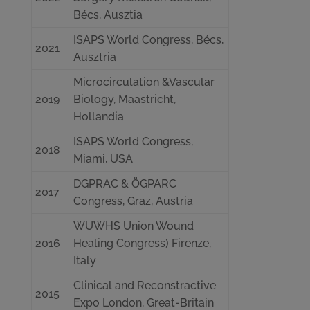
Bécs, Ausztia
ISAPS World Congress, Bécs,
2021
Ausztria
Microcirculation &Vascular
2019
Biology, Maastricht,
Hollandia
ISAPS World Congress,
2018
Miami, USA
DGPRAC & ÖGPARC
2017
Congress, Graz, Austria
WUWHS Union Wound
2016
Healing Congress) Firenze,
Italy
Clinical and Reconstractive
2015
Expo London, Great-Britain