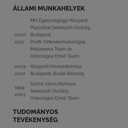
ÁLLAMI MUNKAHELYEK
MH Egészségügyi Központ,
Plasztikai Sebészeti Osztály,
2007-
Budapest
2017
Profil: Onkodermatológiai
Melanoma Team és
Onkológiai Emlő Team
2003-
Központi Honvédkórház,
2007
Budapest, Budai Részleg
Siófok Város Kórháza,
1994-
Sebészeti Osztály,
2003
Onkológiai Emlő Team
TUDOMÁNYOS
TEVÉKENYSÉG