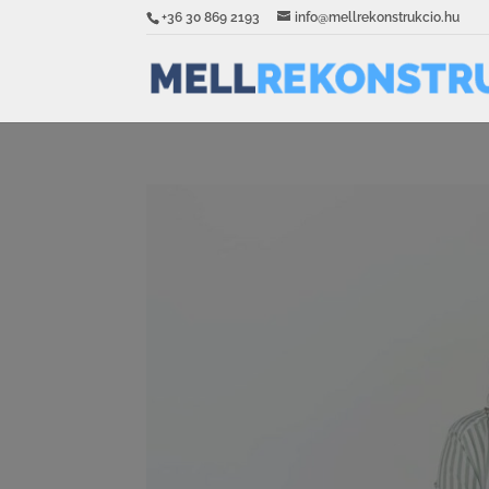
+36 30 869 2193
info@mellrekonstrukcio.hu