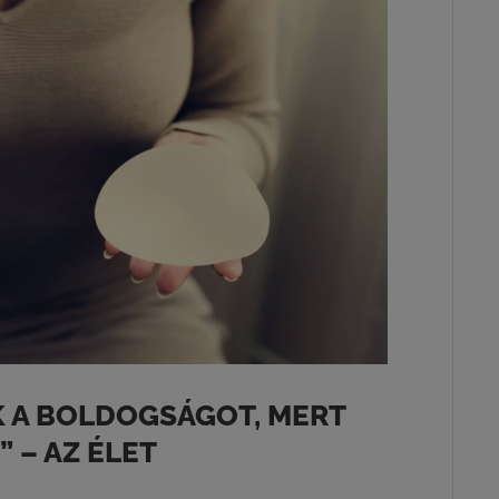
K A BOLDOGSÁGOT, MERT
 – AZ ÉLET