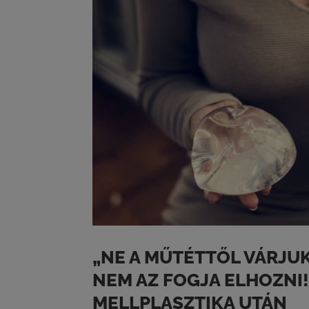
„NE A MŰTÉTTŐL VÁRJU
NEM AZ FOGJA ELHOZNI!”
MELLPLASZTIKA UTÁN