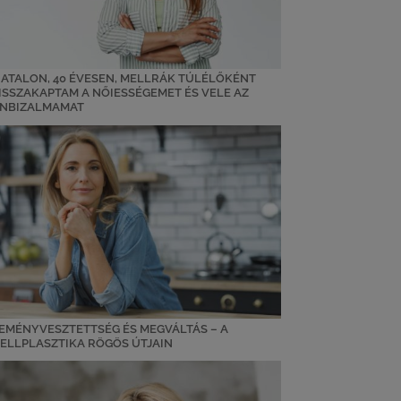
IATALON, 40 ÉVESEN, MELLRÁK TÚLÉLŐKÉNT
ISSZAKAPTAM A NŐIESSÉGEMET ÉS VELE AZ
NBIZALMAMAT
EMÉNYVESZTETTSÉG ÉS MEGVÁLTÁS – A
ELLPLASZTIKA RÖGÖS ÚTJAIN